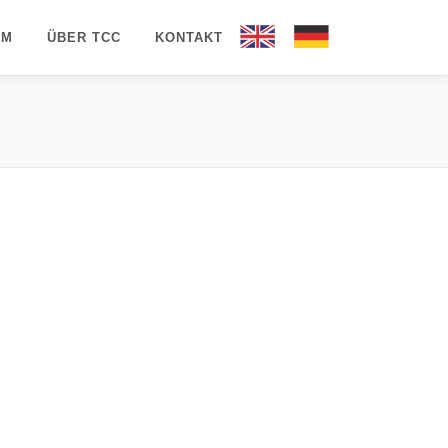
AM
ÜBER TCC
KONTAKT
EN
DE