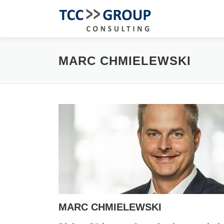
Zum
Inhalt
springen
MARC CHMIELEWSKI
MARC CHMIELEWSKI