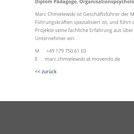
Diplom Pädagoge, Organisationspsycholo
Marc Chmielewski ist Geschäftsführer der 
Führungskräften spezialisiert ist, und führt
Projekte seine fachliche Erfahrung aus über
Unternehmer ein.
M +49 179 750 61 03
E marc.chmielewski at movendo.de
<< zurück