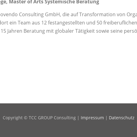
ge, Master of Arts Systemische Beratung
Movendo Consulting GmbH, die auf Transformation von Org
 dort ein Team aus 12 festangestellten und 50 freiberuflich
 15 Jahren Beratung mit globaler Tätigkeit sowie seine pers
Copyright © TCC GROUP Consulting |
Impressum
|
Datenschutz