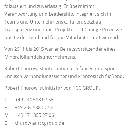
fokussiert und zuverlässig. Er übernimmt
Verantwortung und Leadership, integriert sich in
Teams und Unternehmenskulturen, setzt auf
Transparenz und führt Projekte und Change Prozesse
positiv denkend und für die Mitarbeiter motivierend.
Von 2011 bis 2015 war er Beiratsvorsitzender eines
Mineralölhandelsunternehmens.
Robert Thurow ist international erfahren und spricht
Englisch verhandlungssicher und Französisch fließend.
Robert Thurow ist Initiator von TCC GROUP.
T +49 234 588 07 55
F +49 234 588 07 54
M +49 171 355 27 06
E thurow at tccgroup.de